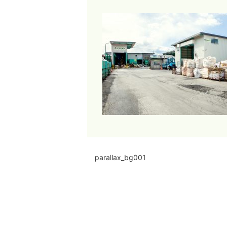
parallax_bg001