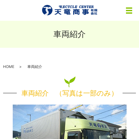
メ
車両紹介
HOME
車両紹介
車両紹介 （写真は一部のみ）