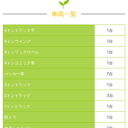
車両一覧
4トントラック平
1台
4トンウイング
1台
4トンフックロール
1台
4トンユニック車
1台
パッカー車
7台
3トントラック
1台
2トントラック
3台
1トントラック
1台
軽トラ
1台
サクシードバン
1台