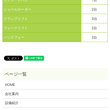
ショベルローダー
2台
クランプリフト
3台
フォークリフト
2台
バックフォー
2台
HOME
会社案内
設備紹介