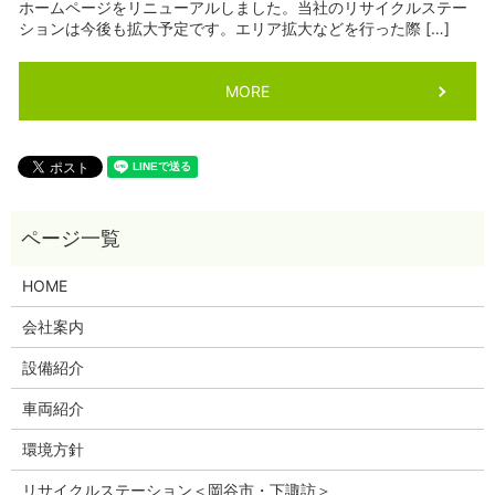
ホームページをリニューアルしました。当社のリサイクルステー
ションは今後も拡大予定です。エリア拡大などを行った際 […]
MORE
HOME
会社案内
設備紹介
車両紹介
環境方針
リサイクルステーション＜岡谷市・下諏訪＞