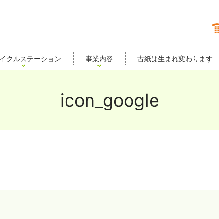
イクルステーション
事業内容
古紙は生まれ変わります
icon_google